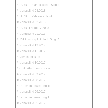
# FARBE + authentisches Selbst
# MonatsBild 03.2018
# FARBE + Zahlensymbolik
# MonatsBild 02.2018
# FARB - Frequenz 2018
# MonatsBild 01.2018
# 2018 - wer spielt die 1. Geige?
# MonatsBild 12.2017
# MonatsBild 11.2017
# November-Blues
# MonatsBild 10.2017
# inBALANCE mit Koralle
# MonatsBild 09.2017
# MonatsBild 08.2017
# Farben in Bewegung III
# MonatsBild 06.2017
# Farben in Bewegung II
# MonatsBild 05.2017